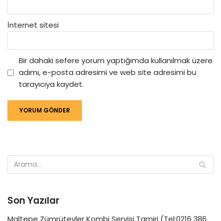
İnternet sitesi
Bir dahaki sefere yorum yaptığımda kullanılmak üzere
adımı, e-posta adresimi ve web site adresimi bu
tarayıcıya kaydet.
Son Yazılar
Maltepe Zümrütevler Kombi Servisi Tamiri (Tel:0216 386