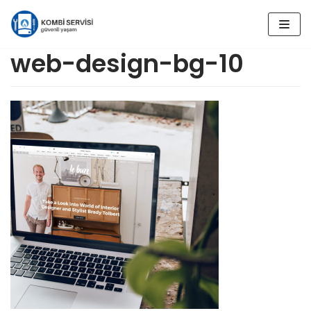
İçeriğe
geç
web-design-bg-10