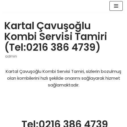
İçeriğe
geç
Kartal Çavuşoğlu
Kombi Servisi Tamiri
(Tel:0216 386 4739)
admin
Kartal Çavuşoğlu Kombi Servisi Tamiri, sizlerin bozulmuş
olan kombilerini hızlı şekilde onarımı sağlayarak hizmet
sağlamaktadır.
Tel:0216 386 4739