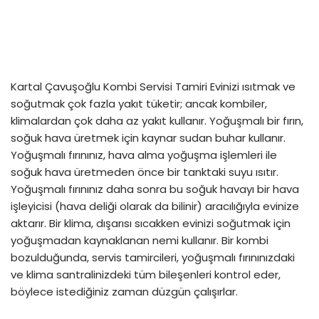
Kartal Çavuşoğlu Kombi Servisi Tamiri Evinizi ısıtmak ve
soğutmak çok fazla yakıt tüketir; ancak kombiler,
klimalardan çok daha az yakıt kullanır. Yoğuşmalı bir fırın,
soğuk hava üretmek için kaynar sudan buhar kullanır.
Yoğuşmalı fırınınız, hava alma yoğuşma işlemleri ile
soğuk hava üretmeden önce bir tanktaki suyu ısıtır.
Yoğuşmalı fırınınız daha sonra bu soğuk havayı bir hava
işleyicisi (hava deliği olarak da bilinir) aracılığıyla evinize
aktarır. Bir klima, dışarısı sıcakken evinizi soğutmak için
yoğuşmadan kaynaklanan nemi kullanır. Bir kombi
bozulduğunda, servis tamircileri, yoğuşmalı fırınınızdaki
ve klima santralinizdeki tüm bileşenleri kontrol eder,
böylece istediğiniz zaman düzgün çalışırlar.