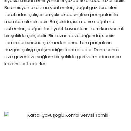
kıyasla karbon emisyonlarını yüzde 90’a kadar azaltabilir.
Bu emisyon azaltma yöntemleri, doğal gaz türbinleri
tarafından çalıştırılan yüksek basınçlı su pompaları ile
mümkün olmaktadır. Bu şekilde, ısıtma ve soğutma
sistemleri, değerli fosil yakıt kaynaklarını korurken verimli
bir şekilde çalışabilir. Bir kazan bozulduğunda, servis
tamircileri sorunu çözmeden önce tüm parçaların
düzgün çalışıp çalışmadığını kontrol eder. Daha sonra
size güvenli ve sağlam bir şekilde geri vermeden önce
kazanı test ederler.