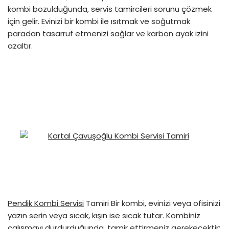
kombi bozulduğunda, servis tamircileri sorunu çözmek
için gelir. Evinizi bir kombi ile ısıtmak ve soğutmak
paradan tasarruf etmenizi sağlar ve karbon ayak izini
azaltır.
Pendik Kombi Servisi
Tamiri Bir kombi, evinizi veya ofisinizi
yazın serin veya sıcak, kışın ise sıcak tutar. Kombiniz
çalışmayı durdurduğunda, tamir ettirmeniz gerekecektir;