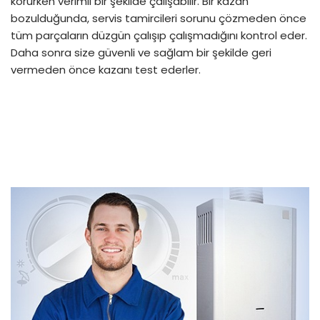
korurken verimli bir şekilde çalışabilir. Bir kazan
bozulduğunda, servis tamircileri sorunu çözmeden önce
tüm parçaların düzgün çalışıp çalışmadığını kontrol eder.
Daha sonra size güvenli ve sağlam bir şekilde geri
vermeden önce kazanı test ederler.