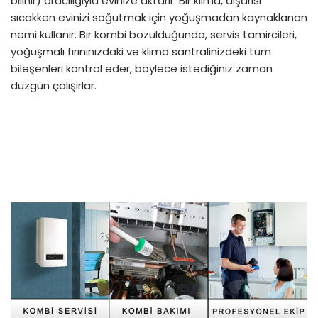
bilinir) aracılığıyla evinize aktarır. Bir klima, dışarısı
sıcakken evinizi soğutmak için yoğuşmadan kaynaklanan
nemi kullanır. Bir kombi bozulduğunda, servis tamircileri,
yoğuşmalı fırınınızdaki ve klima santralinizdeki tüm
bileşenleri kontrol eder, böylece istediğiniz zaman
düzgün çalışırlar.