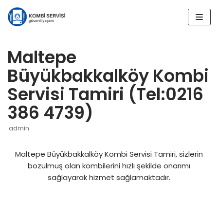
İçeriğe
geç
Maltepe
Büyükbakkalköy Kombi
Servisi Tamiri (Tel:0216
386 4739)
admin
Maltepe Büyükbakkalköy Kombi Servisi Tamiri, sizlerin
bozulmuş olan kombilerini hızlı şekilde onarımı
sağlayarak hizmet sağlamaktadır.