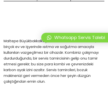
Whatsapp Servis Talebi
Maltepe Büyükbakkalköy Kombi Servisi Tamiri Kombi,
birçok ev ve işyerinde ısıtma ve soğutma amacıyla
kullanılan vazgeçilmez bir cihazdır. Kombiniz çalışmayı
durdurduğunda, bir servis tamircisinin gelip onu tamir
etmesi gerekir; bu size para kombi ve çevrenizdeki
karbon ayak izini azaltır. Servis tamircileri, bozuk
makinenizi geri vermeden önce her şeyin düzgün
çalıştığından emin olun.