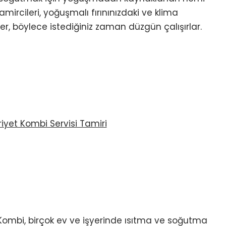
amircileri, yoğuşmalı fırınınızdaki ve klima
der, böylece istediğiniz zaman düzgün çalışırlar.
Kombi, birçok ev ve işyerinde ısıtma ve soğutma