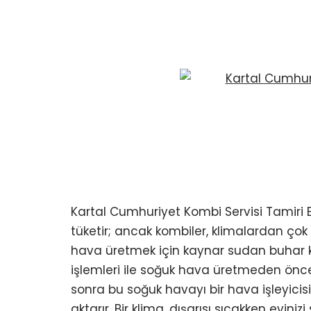
Kartal Cumhuriyet Kombi Servisi Tamiri E
tüketir; ancak kombiler, klimalardan çok d
hava üretmek için kaynar sudan buhar k
işlemleri ile soğuk hava üretmeden önce b
sonra bu soğuk havayı bir hava işleyicisi 
aktarır. Bir klima, dışarısı sıcakken ev