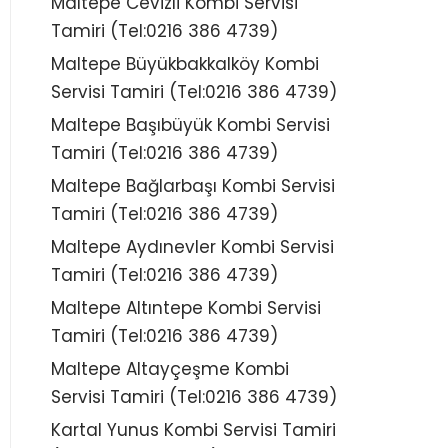
Maltepe Cevizli Kombi Servisi
Tamiri (Tel:0216 386 4739)
Maltepe Büyükbakkalköy Kombi
Servisi Tamiri (Tel:0216 386 4739)
Maltepe Başıbüyük Kombi Servisi
Tamiri (Tel:0216 386 4739)
Maltepe Bağlarbaşı Kombi Servisi
Tamiri (Tel:0216 386 4739)
Maltepe Aydınevler Kombi Servisi
Tamiri (Tel:0216 386 4739)
Maltepe Altıntepe Kombi Servisi
Tamiri (Tel:0216 386 4739)
Maltepe Altayçeşme Kombi
Servisi Tamiri (Tel:0216 386 4739)
Kartal Yunus Kombi Servisi Tamiri