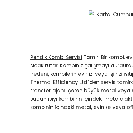
Pendik Kombi Servisi
Tamiri Bir kombi, evi
sıcak tutar. Kombiniz çalışmayı durdurd
nedeni, kombilerin evinizi veya işinizi ıs
Thermal Efficiency Ltd.’den servis tamirci
transfer ajanı içeren büyük metal veya m
sudan ısıyı kombinin içindeki metale akta
kombinin içindeki metal, evinize veya ofis