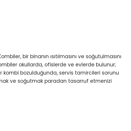
ombiler, bir binanın ısıtılmasını ve soğutulmasını
ombiler okullarda, ofislerde ve evlerde bulunur;
Bir kombi bozulduğunda, servis tamircileri sorunu
 ısıtmak ve soğutmak paradan tasarruf etmenizi