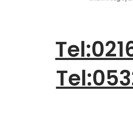
Tel:021
Tel:053