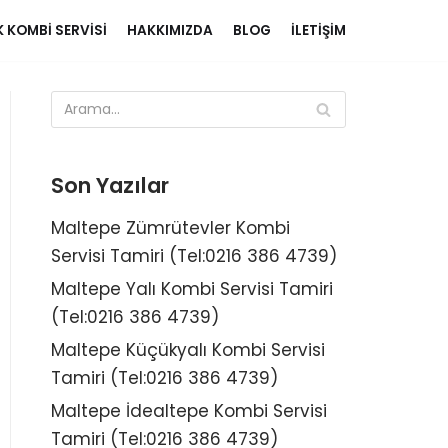
K KOMBI SERVISI
HAKKIMIZDA
BLOG
İLETIŞIM
Son Yazılar
Maltepe Zümrütevler Kombi
Servisi Tamiri (Tel:0216 386 4739)
Maltepe Yalı Kombi Servisi Tamiri
(Tel:0216 386 4739)
Maltepe Küçükyalı Kombi Servisi
Tamiri (Tel:0216 386 4739)
Maltepe İdealtepe Kombi Servisi
Tamiri (Tel:0216 386 4739)