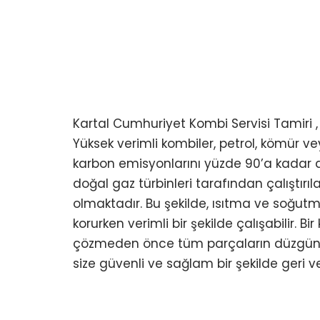
Kartal Cumhuriyet Kombi Servisi Tamiri , 
Yüksek verimli kombiler, petrol, kömür ve
karbon emisyonlarını yüzde 90’a kadar a
doğal gaz türbinleri tarafından çalıştır
olmaktadır. Bu şekilde, ısıtma ve soğutma 
korurken verimli bir şekilde çalışabilir. 
çözmeden önce tüm parçaların düzgün ça
size güvenli ve sağlam bir şekilde geri 