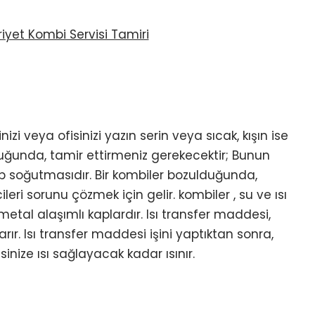
nizi veya ofisinizi yazın serin veya sıcak, kışın ise
uğunda, tamir ettirmeniz gerekecektir; Bunun
ıtıp soğutmasıdır. Bir kombiler bozulduğunda,
leri sorunu çözmek için gelir. kombiler , su ve ısı
etal alaşımlı kaplardır. Isı transfer maddesi,
rır. Isı transfer maddesi işini yaptıktan sonra,
inize ısı sağlayacak kadar ısınır.