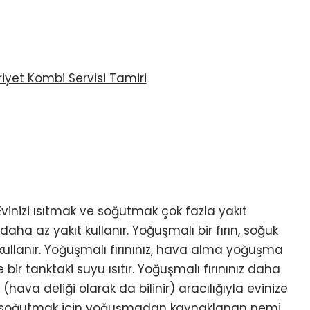
vinizi ısıtmak ve soğutmak çok fazla yakıt
aha az yakıt kullanır. Yoğuşmalı bir fırın, soğuk
ullanır. Yoğuşmalı fırınınız, hava alma yoğuşma
ir tanktaki suyu ısıtır. Yoğuşmalı fırınınız daha
(hava deliği olarak da bilinir) aracılığıyla evinize
inizi soğutmak için yoğuşmadan kaynaklanan nemi