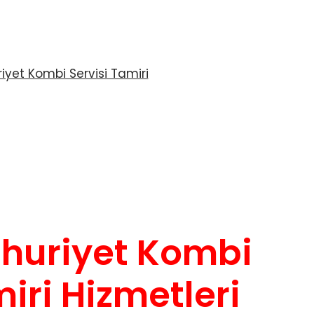
huriyet Kombi
iri Hizmetleri