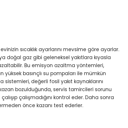
evinizin sıcaklık ayarlarını mevsime göre ayarlar.
ya doğal gaz gibi geleneksel yakıtlara kıyasla
zaltabilir. Bu emisyon azaltma yöntemleri,
ılan yüksek basınçlı su pompaları ile mümkün
sistemleri, değerli fosil yakıt kaynaklarını
Bir kazan bozulduğunda, servis tamircileri sorunu
lışıp çalışmadığını kontrol eder. Daha sonra
vermeden önce kazanı test ederler.