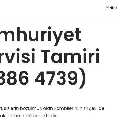
PENDI
umhuriyet
visi Tamiri
 386 4739)
 sizlerin bozulmuş olan kombilerini hızlı şekilde
ak hizmet sağlamaktadır.