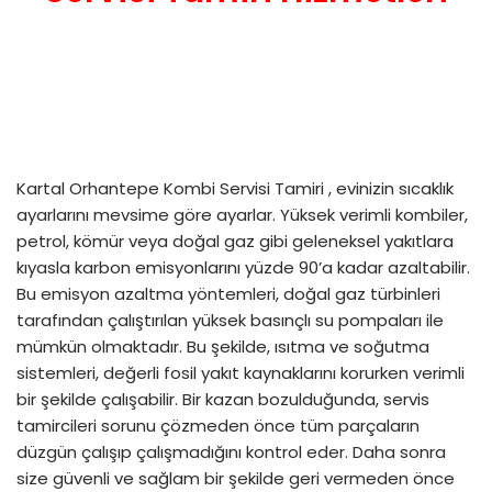
Kartal Orhantepe Kombi Servisi Tamiri , evinizin sıcaklık
ayarlarını mevsime göre ayarlar. Yüksek verimli kombiler,
petrol, kömür veya doğal gaz gibi geleneksel yakıtlara
kıyasla karbon emisyonlarını yüzde 90’a kadar azaltabilir.
Bu emisyon azaltma yöntemleri, doğal gaz türbinleri
tarafından çalıştırılan yüksek basınçlı su pompaları ile
mümkün olmaktadır. Bu şekilde, ısıtma ve soğutma
sistemleri, değerli fosil yakıt kaynaklarını korurken verimli
bir şekilde çalışabilir. Bir kazan bozulduğunda, servis
tamircileri sorunu çözmeden önce tüm parçaların
düzgün çalışıp çalışmadığını kontrol eder. Daha sonra
size güvenli ve sağlam bir şekilde geri vermeden önce