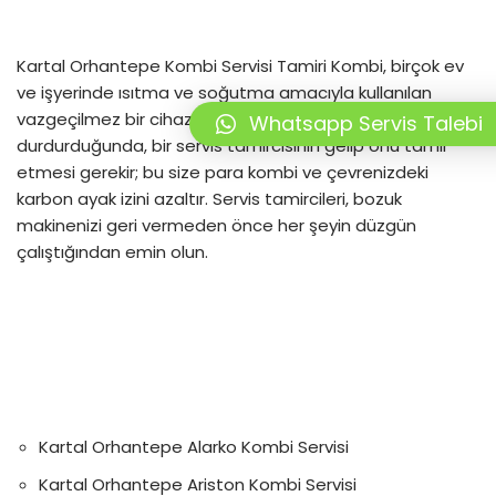
Kartal Orhantepe Kombi Servisi Tamiri Kombi, birçok ev
ve işyerinde ısıtma ve soğutma amacıyla kullanılan
vazgeçilmez bir cihazdır. Kombiniz çalışmayı
Whatsapp Servis Talebi
durdurduğunda, bir servis tamircisinin gelip onu tamir
etmesi gerekir; bu size para kombi ve çevrenizdeki
karbon ayak izini azaltır. Servis tamircileri, bozuk
makinenizi geri vermeden önce her şeyin düzgün
çalıştığından emin olun.
Kartal Orhantepe Alarko Kombi Servisi
Kartal Orhantepe Ariston Kombi Servisi