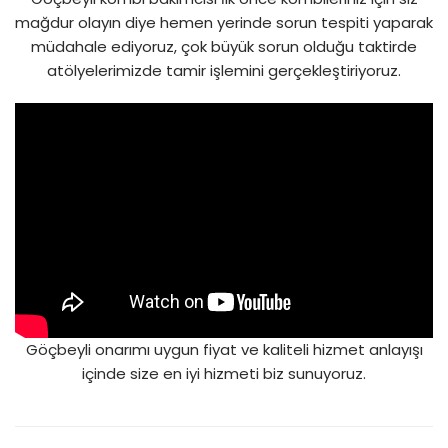
mağdur olayın diye hemen yerinde sorun tespiti yaparak
müdahale ediyoruz, çok büyük sorun olduğu taktirde
atölyelerimizde tamir işlemini gerçekleştiriyoruz.
Göçbeyli onarımı uygun fiyat ve kaliteli hizmet anlayışı
içinde size en iyi hizmeti biz sunuyoruz.