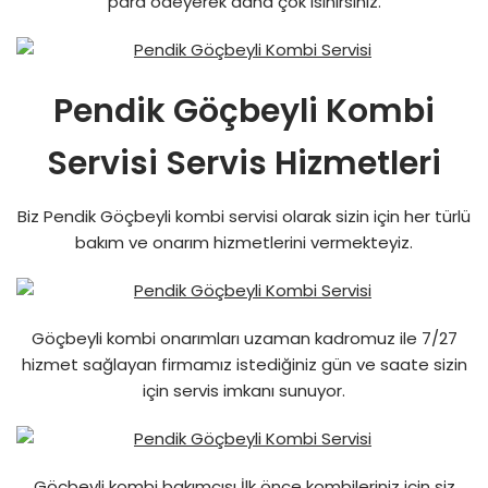
para ödeyerek daha çok ısınırsınız.
Pendik Göçbeyli Kombi
Servisi Servis Hizmetleri
Biz Pendik Göçbeyli kombi servisi olarak sizin için her türlü
bakım ve onarım hizmetlerini vermekteyiz.
Göçbeyli kombi onarımları uzaman kadromuz ile 7/27
hizmet sağlayan firmamız istediğiniz gün ve saate sizin
için servis imkanı sunuyor.
Göçbeyli kombi bakımcısı İlk önce kombileriniz için siz