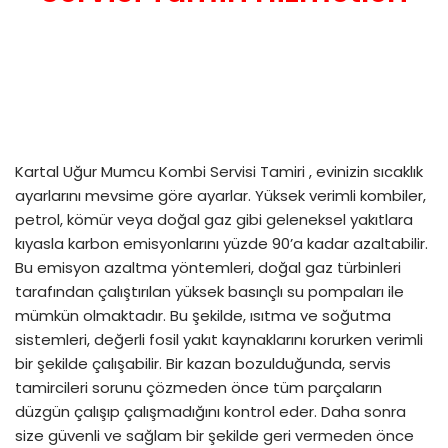
Kartal Uğur Mumcu Kombi Servisi Tamiri , evinizin sıcaklık
ayarlarını mevsime göre ayarlar. Yüksek verimli kombiler,
petrol, kömür veya doğal gaz gibi geleneksel yakıtlara
kıyasla karbon emisyonlarını yüzde 90’a kadar azaltabilir.
Bu emisyon azaltma yöntemleri, doğal gaz türbinleri
tarafından çalıştırılan yüksek basınçlı su pompaları ile
mümkün olmaktadır. Bu şekilde, ısıtma ve soğutma
sistemleri, değerli fosil yakıt kaynaklarını korurken verimli
bir şekilde çalışabilir. Bir kazan bozulduğunda, servis
tamircileri sorunu çözmeden önce tüm parçaların
düzgün çalışıp çalışmadığını kontrol eder. Daha sonra
size güvenli ve sağlam bir şekilde geri vermeden önce