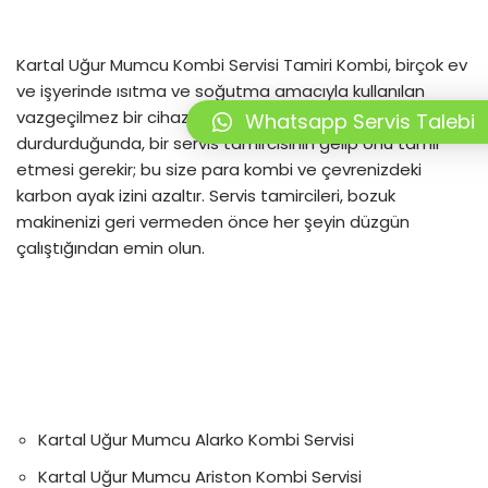
Kartal Uğur Mumcu Kombi Servisi Tamiri Kombi, birçok ev
ve işyerinde ısıtma ve soğutma amacıyla kullanılan
vazgeçilmez bir cihazdır. Kombiniz çalışmayı
Whatsapp Servis Talebi
durdurduğunda, bir servis tamircisinin gelip onu tamir
etmesi gerekir; bu size para kombi ve çevrenizdeki
karbon ayak izini azaltır. Servis tamircileri, bozuk
makinenizi geri vermeden önce her şeyin düzgün
çalıştığından emin olun.
Kartal Uğur Mumcu Alarko Kombi Servisi
Kartal Uğur Mumcu Ariston Kombi Servisi