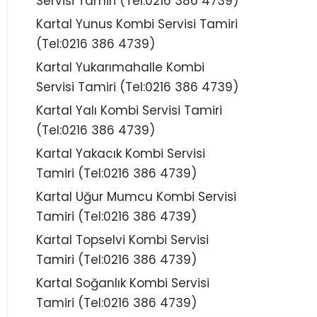
Servisi Tamiri (Tel:0216 386 4739)
Kartal Yunus Kombi Servisi Tamiri
(Tel:0216 386 4739)
Kartal Yukarımahalle Kombi
Servisi Tamiri (Tel:0216 386 4739)
Kartal Yalı Kombi Servisi Tamiri
(Tel:0216 386 4739)
Kartal Yakacık Kombi Servisi
Tamiri (Tel:0216 386 4739)
Kartal Uğur Mumcu Kombi Servisi
Tamiri (Tel:0216 386 4739)
Kartal Topselvi Kombi Servisi
Tamiri (Tel:0216 386 4739)
Kartal Soğanlık Kombi Servisi
Tamiri (Tel:0216 386 4739)