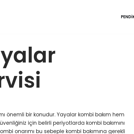
PENDI
yalar
visi
ımı önemli bir konudur. Yayalar kombi bakım hem
enliğiniz için belirli periyotlarda kombi bakımını
kombi onarımı bu sebeple kombi bakımına gerekli