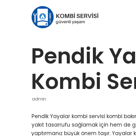
İçeriğe
geç
Pendik Ya
Kombi Ser
admin
Pendik Yayalar kombi servisi kombi bak
yakıt tasarrufu sağlamak için hem de güv
yaptırmanız büyük önem taşır. Yayalar 