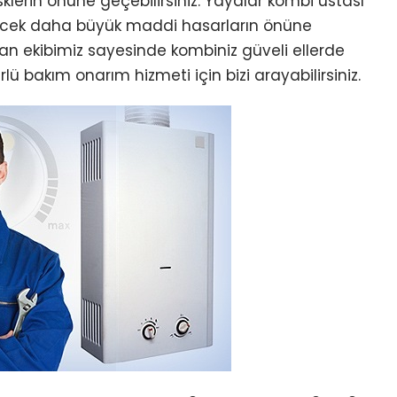
klerin önüne geçebilirsiniz. Yayalar kombi ustası
ecek daha büyük maddi hasarların önüne
an ekibimiz sayesinde kombiniz güveli ellerde
ü bakım onarım hizmeti için bizi arayabilirsiniz.