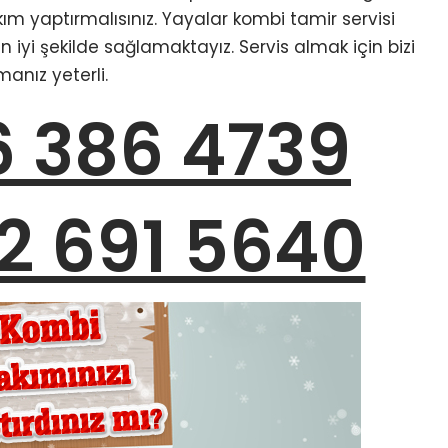
ım yaptırmalısınız. Yayalar kombi tamir servisi
 iyi şekilde sağlamaktayız. Servis almak için bizi
anız yeterli.
6 386 4739
2 691 5640