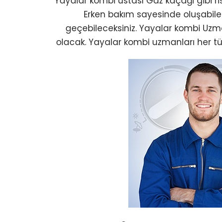
Yayalar kombi ustası Gaz kaçağı gibi ris
Erken bakım sayesinde oluşabil
geçebileceksiniz. Yayalar kombi Uzm
olacak. Yayalar kombi uzmanları her türl