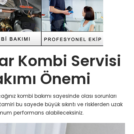
ar Kombi Servisi
akımı Önemi
cağınız kombi bakımı sayesinde olası sorunları
 tamiri bu sayede büyük sıkıntı ve risklerden uzak
mum performans alabileceksiniz.