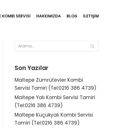
K KOMBI SERVISI
HAKKIMIZDA
BLOG
İLETIŞIM
Son Yazılar
Maltepe Zümrütevler Kombi
Servisi Tamiri (Tel:0216 386 4739)
Maltepe Yalı Kombi Servisi Tamiri
(Tel:0216 386 4739)
Maltepe Küçükyalı Kombi Servisi
Tamiri (Tel:0216 386 4739)