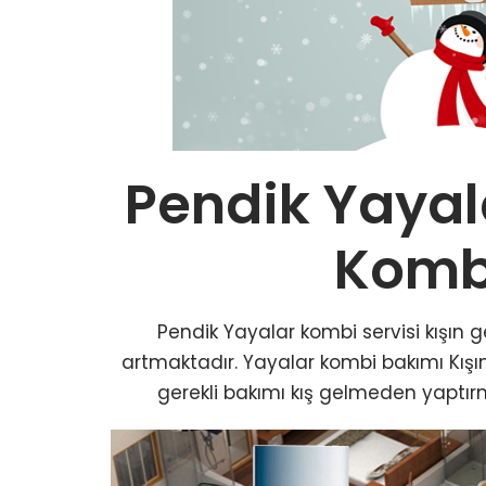
Pendik Yayal
Komb
Pendik Yayalar kombi servisi kışın g
artmaktadır. Yayalar kombi bakımı Kış
gerekli bakımı kış gelmeden yaptırm