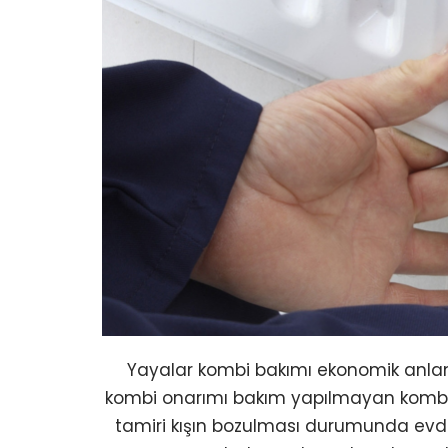
Yayalar kombi bakımı ekonomik anlam
kombi onarımı bakım yapılmayan kombile
tamiri kışın bozulması durumunda evde