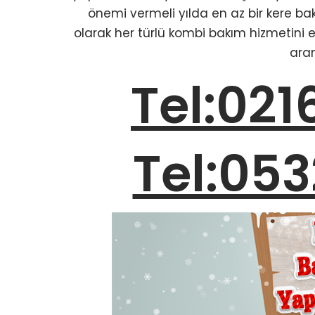
önemi vermeli yılda en az bir kere bak
olarak her türlü kombi bakım hizmetini en
aram
Tel:021
Tel:053