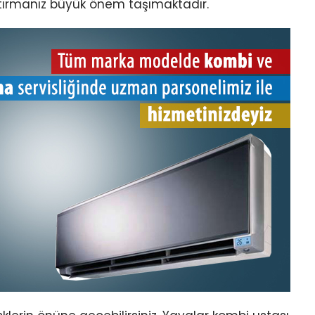
tırmanız büyük önem taşımaktadır.