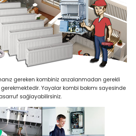
manız gereken kombiniz arızalanmadan gerekli
 gerekmektedir. Yayalar kombi bakımı sayesinde
asarruf sağlayabilirsiniz.