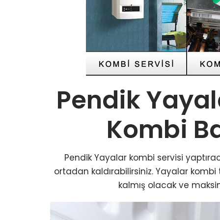
Pendik Yayal
Kombi B
Pendik Yayalar kombi servisi yaptıra
ortadan kaldırabilirsiniz. Yayalar kombi
kalmış olacak ve maksi