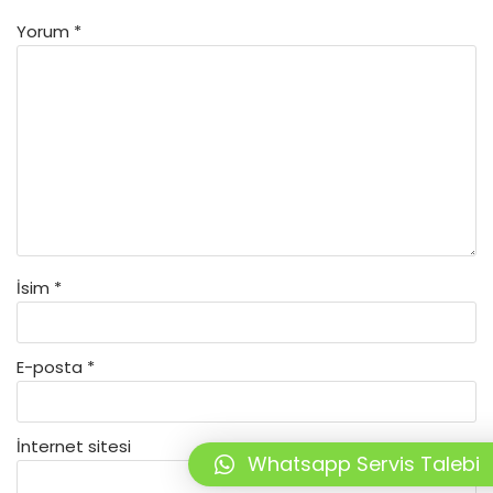
Yorum
*
İsim
*
E-posta
*
İnternet sitesi
Whatsapp Servis Talebi