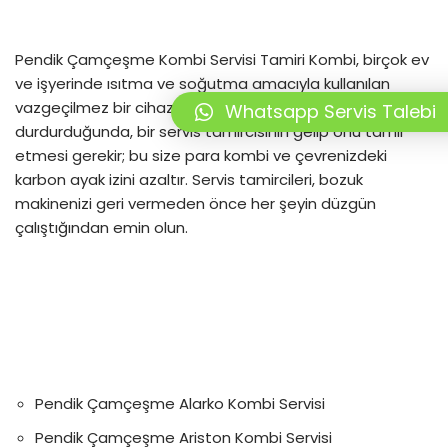
Pendik Çamçeşme Kombi Servisi Tamiri Kombi, birçok ev
ve işyerinde ısıtma ve soğutma amacıyla kullanılan
vazgeçilmez bir cihazdır. Kombiniz çalışmayı
Whatsapp Servis Talebi
durdurduğunda, bir servis tamircisinin gelip onu tamir
etmesi gerekir; bu size para kombi ve çevrenizdeki
karbon ayak izini azaltır. Servis tamircileri, bozuk
makinenizi geri vermeden önce her şeyin düzgün
çalıştığından emin olun.
Pendik Çamçeşme Alarko Kombi Servisi
Pendik Çamçeşme Ariston Kombi Servisi