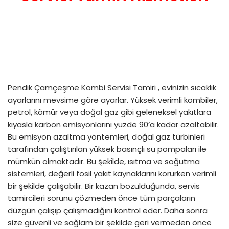
Pendik Çamçeşme Kombi Servisi Tamiri , evinizin sıcaklık
ayarlarını mevsime göre ayarlar. Yüksek verimli kombiler,
petrol, kömür veya doğal gaz gibi geleneksel yakıtlara
kıyasla karbon emisyonlarını yüzde 90’a kadar azaltabilir.
Bu emisyon azaltma yöntemleri, doğal gaz türbinleri
tarafından çalıştırılan yüksek basınçlı su pompaları ile
mümkün olmaktadır. Bu şekilde, ısıtma ve soğutma
sistemleri, değerli fosil yakıt kaynaklarını korurken verimli
bir şekilde çalışabilir. Bir kazan bozulduğunda, servis
tamircileri sorunu çözmeden önce tüm parçaların
düzgün çalışıp çalışmadığını kontrol eder. Daha sonra
size güvenli ve sağlam bir şekilde geri vermeden önce