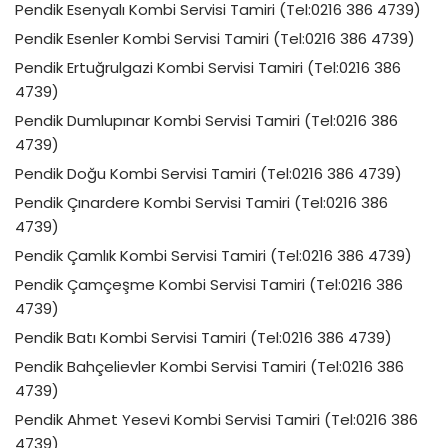
Pendik Esenyalı Kombi Servisi Tamiri (Tel:0216 386 4739)
Pendik Esenler Kombi Servisi Tamiri (Tel:0216 386 4739)
Pendik Ertuğrulgazi Kombi Servisi Tamiri (Tel:0216 386
4739)
Pendik Dumlupınar Kombi Servisi Tamiri (Tel:0216 386
4739)
Pendik Doğu Kombi Servisi Tamiri (Tel:0216 386 4739)
Pendik Çınardere Kombi Servisi Tamiri (Tel:0216 386
4739)
Pendik Çamlık Kombi Servisi Tamiri (Tel:0216 386 4739)
Pendik Çamçeşme Kombi Servisi Tamiri (Tel:0216 386
4739)
Pendik Batı Kombi Servisi Tamiri (Tel:0216 386 4739)
Pendik Bahçelievler Kombi Servisi Tamiri (Tel:0216 386
4739)
Pendik Ahmet Yesevi Kombi Servisi Tamiri (Tel:0216 386
4739)