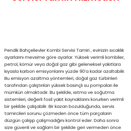
Pendik Bahçelievler Kombi Servisi Tamiri , evinizin sıcaklık
ayarlarını mevsime göre ayarlar. Yüksek verimli kombiler,
petrol, kömür veya doğal gaz gibi geleneksel yakıtlara
kıyasla karbon emisyonlarını yüzde 90’a kadar azaltabilir.
Bu emisyon azaltma yöntemleri, doğal gaz türbinleri
tarafından çalıştırılan yüksek basınçlı su pompaları ile
mümkün olmaktadır. Bu şekilde, ısıtma ve soğutma
sistemleri, değerli fosil yakıt kaynaklarını korurken verimli
bir şekilde çalışabilir. Bir kazan bozulduğunda, servis
tamircileri sorunu çözmeden önce tüm parçaların
düzgün çalışıp çalışmadığını kontrol eder. Daha sonra
size güvenli ve sağlam bir şekilde geri vermeden önce