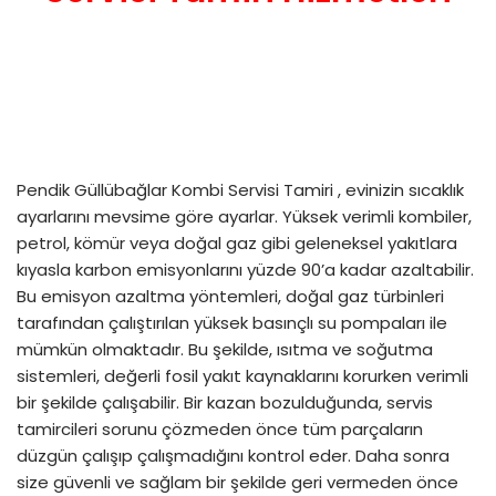
Pendik Güllübağlar Kombi Servisi Tamiri , evinizin sıcaklık
ayarlarını mevsime göre ayarlar. Yüksek verimli kombiler,
petrol, kömür veya doğal gaz gibi geleneksel yakıtlara
kıyasla karbon emisyonlarını yüzde 90’a kadar azaltabilir.
Bu emisyon azaltma yöntemleri, doğal gaz türbinleri
tarafından çalıştırılan yüksek basınçlı su pompaları ile
mümkün olmaktadır. Bu şekilde, ısıtma ve soğutma
sistemleri, değerli fosil yakıt kaynaklarını korurken verimli
bir şekilde çalışabilir. Bir kazan bozulduğunda, servis
tamircileri sorunu çözmeden önce tüm parçaların
düzgün çalışıp çalışmadığını kontrol eder. Daha sonra
size güvenli ve sağlam bir şekilde geri vermeden önce