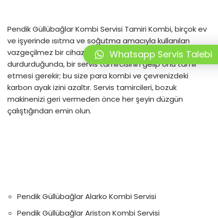
Pendik Güllübağlar Kombi Servisi Tamiri Kombi, birçok ev
ve işyerinde ısıtma ve soğutma amacıyla kullanılan
vazgeçilmez bir cihazdır. Kombiniz çalışmayı
Whatsapp Servis Talebi
durdurduğunda, bir servis tamircisinin gelip onu tamir
etmesi gerekir; bu size para kombi ve çevrenizdeki
karbon ayak izini azaltır. Servis tamircileri, bozuk
makinenizi geri vermeden önce her şeyin düzgün
çalıştığından emin olun.
Pendik Güllübağlar Alarko Kombi Servisi
Pendik Güllübağlar Ariston Kombi Servisi