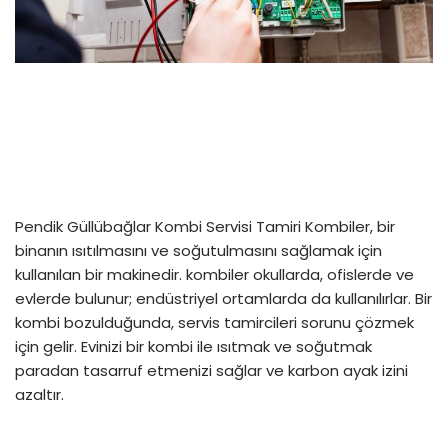
Pendik Güllübağlar Kombi Servisi Tamiri Kombiler, bir
binanın ısıtılmasını ve soğutulmasını sağlamak için
kullanılan bir makinedir. kombiler okullarda, ofislerde ve
evlerde bulunur; endüstriyel ortamlarda da kullanılırlar. Bir
kombi bozulduğunda, servis tamircileri sorunu çözmek
için gelir. Evinizi bir kombi ile ısıtmak ve soğutmak
paradan tasarruf etmenizi sağlar ve karbon ayak izini
azaltır.