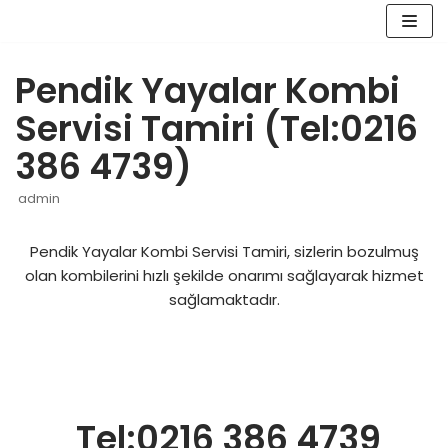
İçeriğe
geç
Pendik Yayalar Kombi
Servisi Tamiri (Tel:0216
386 4739)
admin
Pendik Yayalar Kombi Servisi Tamiri, sizlerin bozulmuş
olan kombilerini hızlı şekilde onarımı sağlayarak hizmet
sağlamaktadır.
Tel:0216 386 4739