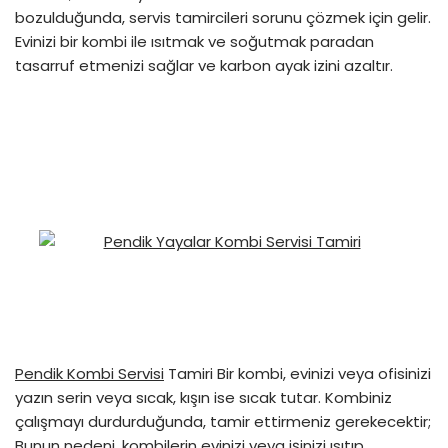
bozulduğunda, servis tamircileri sorunu çözmek için gelir.
Evinizi bir kombi ile ısıtmak ve soğutmak paradan
tasarruf etmenizi sağlar ve karbon ayak izini azaltır.
Pendik Kombi Servisi
Tamiri Bir kombi, evinizi veya ofisinizi
yazın serin veya sıcak, kışın ise sıcak tutar. Kombiniz
çalışmayı durdurduğunda, tamir ettirmeniz gerekecektir;
Bunun nedeni, kombilerin evinizi veya işinizi ısıtıp