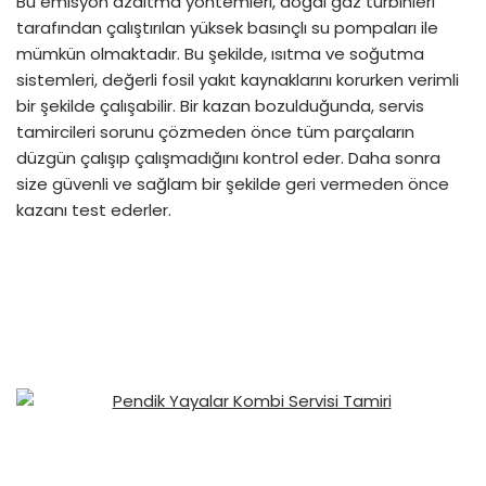
Bu emisyon azaltma yöntemleri, doğal gaz türbinleri
tarafından çalıştırılan yüksek basınçlı su pompaları ile
mümkün olmaktadır. Bu şekilde, ısıtma ve soğutma
sistemleri, değerli fosil yakıt kaynaklarını korurken verimli
bir şekilde çalışabilir. Bir kazan bozulduğunda, servis
tamircileri sorunu çözmeden önce tüm parçaların
düzgün çalışıp çalışmadığını kontrol eder. Daha sonra
size güvenli ve sağlam bir şekilde geri vermeden önce
kazanı test ederler.