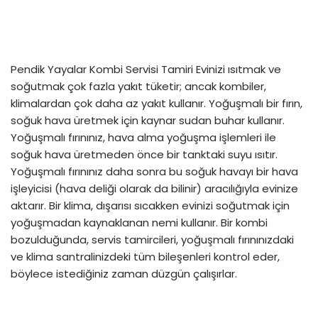
Pendik Yayalar Kombi Servisi Tamiri Evinizi ısıtmak ve
soğutmak çok fazla yakıt tüketir; ancak kombiler,
klimalardan çok daha az yakıt kullanır. Yoğuşmalı bir fırın,
soğuk hava üretmek için kaynar sudan buhar kullanır.
Yoğuşmalı fırınınız, hava alma yoğuşma işlemleri ile
soğuk hava üretmeden önce bir tanktaki suyu ısıtır.
Yoğuşmalı fırınınız daha sonra bu soğuk havayı bir hava
işleyicisi (hava deliği olarak da bilinir) aracılığıyla evinize
aktarır. Bir klima, dışarısı sıcakken evinizi soğutmak için
yoğuşmadan kaynaklanan nemi kullanır. Bir kombi
bozulduğunda, servis tamircileri, yoğuşmalı fırınınızdaki
ve klima santralinizdeki tüm bileşenleri kontrol eder,
böylece istediğiniz zaman düzgün çalışırlar.