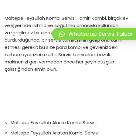
Maltepe Feyzullah Kombi Servisi Tamiri Kombi, birçok ev
ve işyerinde ısıtma ve soğutma amacıyla kullanılan
vazgeçilmez bir cihazdır. Kombiniz çalışmayı
Whatsapp Servis Talebi
durdurduğunda, bir servis tamircisinin gelip onu tamir
etmesi gerekir; bu size para kombi ve çevrenizdeki
karbon ayak izini azaltır. Servis tamircileri, bozuk
makinenizi geri vermeden önce her şeyin düzgün
çalıştığından emin olun.
Maltepe Feyzullah Alarko Kombi Servisi
Maltepe Feyzullah Ariston Kombi Servisi