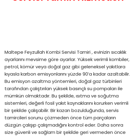
Maltepe Feyzullah Kombi Servisi Tamiri , evinizin sıcaklık
ayarlarını mevsime göre ayarlar. Yüksek verimli kombiler,
petrol, kömür veya doğal gaz gibi geleneksel yakıtlara
kıyasla karbon emisyonlarını yüzde 90’a kadar azaltabilir.
Bu emisyon azaltma yöntemleri, doğal gaz türbinleri
tarafından çalıştırılan yüksek basınçlı su pompaları ile
mümkün olmaktadır. Bu şekilde, ısıtma ve soğutma
sistemleri, değerli fosil yakıt kaynaklarını korurken verimli
bir şekilde çalışabilir. Bir kazan bozulduğunda, servis
tamircileri sorunu çözmeden önce tüm parçaların
düzgün çalışıp çalışmadığını kontrol eder. Daha sonra
size güvenli ve sağlam bir şekilde geri vermeden önce