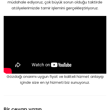
müdahale ediyoruz, çok büyük sorun olduğu taktirde
atölyelerimizde tamir işlemini gerçekleştiriyoruz.
Gözdağı onarımı uygun fiyat ve kaliteli hizmet anlayışı
içinde size en iyi hizmeti biz sunuyoruz.
Bir cevap yazın