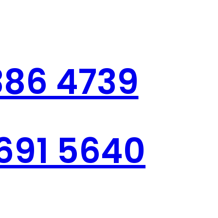
386 4739
 691 5640