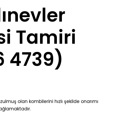
ınevler
i Tamiri
6 4739)
zulmuş olan kombilerini hızlı şekilde onarımı
ağlamaktadır.