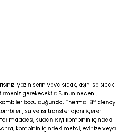
isinizi yazın serin veya sıcak, kışın ise sıcak
tirmeniz gerekecektir; Bunun nedeni,
Bir kombiler bozulduğunda, Thermal Efficiency
kombiler , su ve ısı transfer ajanı içeren
sfer maddesi, sudan ısıyı kombinin içindeki
 sonra, kombinin içindeki metal, evinize veya