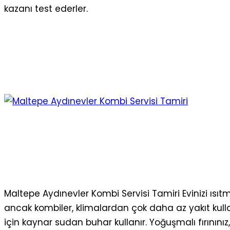
kazanı test ederler.
Maltepe Aydınevler Kombi Servisi Tamiri Evinizi ısıt
ancak kombiler, klimalardan çok daha az yakıt kulla
için kaynar sudan buhar kullanır. Yoğuşmalı fırının