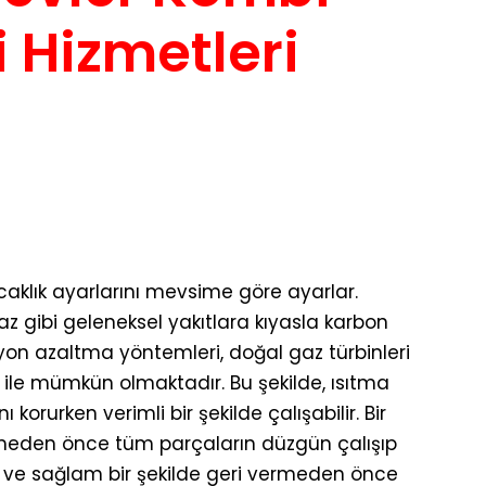
i Hizmetleri
ıcaklık ayarlarını mevsime göre ayarlar.
az gibi geleneksel yakıtlara kıyasla karbon
yon azaltma yöntemleri, doğal gaz türbinleri
ı ile mümkün olmaktadır. Bu şekilde, ısıtma
 korurken verimli bir şekilde çalışabilir. Bir
zmeden önce tüm parçaların düzgün çalışıp
i ve sağlam bir şekilde geri vermeden önce