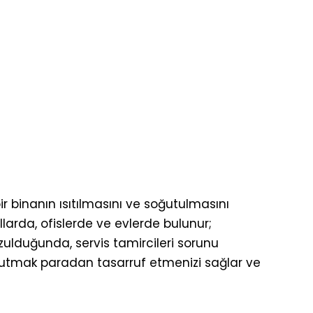
r binanın ısıtılmasını ve soğutulmasını
llarda, ofislerde ve evlerde bulunur;
ozulduğunda, servis tamircileri sorunu
 soğutmak paradan tasarruf etmenizi sağlar ve