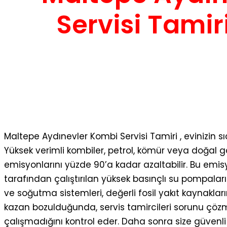
Servisi Tamir
Maltepe Aydınevler Kombi Servisi Tamiri , evinizin s
Yüksek verimli kombiler, petrol, kömür veya doğal g
emisyonlarını yüzde 90’a kadar azaltabilir. Bu emis
tarafından çalıştırılan yüksek basınçlı su pompalar
ve soğutma sistemleri, değerli fosil yakıt kaynaklarını
kazan bozulduğunda, servis tamircileri sorunu çö
çalışmadığını kontrol eder. Daha sonra size güvenl