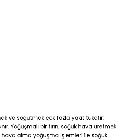
mak ve soğutmak çok fazla yakıt tüketir;
nır. Yoğuşmalı bir fırın, soğuk hava üretmek
ız, hava alma yoğuşma işlemleri ile soğuk