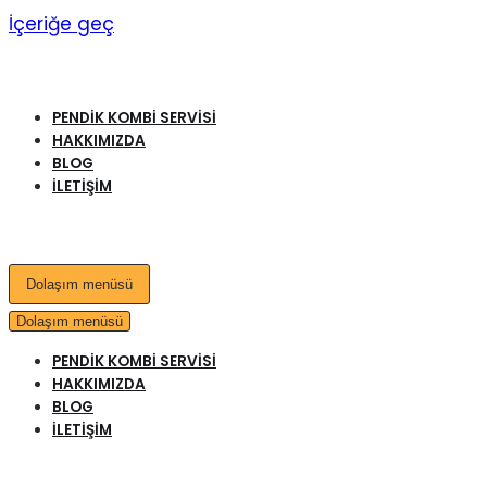
İçeriğe geç
PENDIK KOMBI SERVISI
HAKKIMIZDA
BLOG
İLETIŞIM
Dolaşım menüsü
Dolaşım menüsü
PENDIK KOMBI SERVISI
HAKKIMIZDA
BLOG
İLETIŞIM