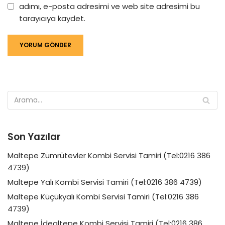
adımı, e-posta adresimi ve web site adresimi bu
tarayıcıya kaydet.
Son Yazılar
Maltepe Zümrütevler Kombi Servisi Tamiri (Tel:0216 386
4739)
Maltepe Yalı Kombi Servisi Tamiri (Tel:0216 386 4739)
Maltepe Küçükyalı Kombi Servisi Tamiri (Tel:0216 386
4739)
Maltepe İdealtepe Kombi Servisi Tamiri (Tel:0216 386