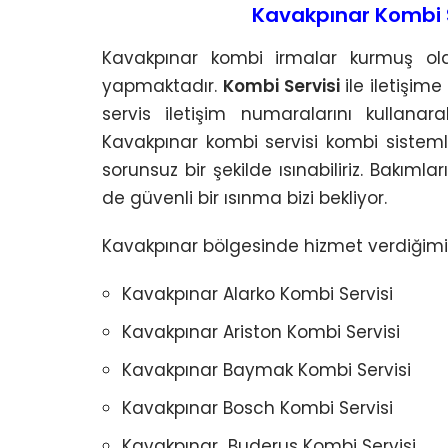
Kavakpınar Kombi S
Kavakpınar kombi irmalar kurmuş oldukl
yapmaktadır.
Kombi Servisi
ile iletişim
servis iletişim numaralarını kullanar
Kavakpınar kombi servisi kombi sistemleri 
sorunsuz bir şekilde ısınabiliriz. Bakım
de güvenli bir ısınma bizi bekliyor.
Kavakpınar bölgesinde hizmet verdiğimiz
Kavakpınar Alarko Kombi Servisi
Kavakpınar Ariston Kombi Servisi
Kavakpınar Baymak Kombi Servisi
Kavakpınar Bosch Kombi Servisi
Kavakpınar Buderus Kombi Servisi