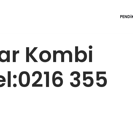
PENDI
ar Kombi
el:0216 355