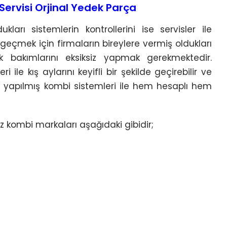
ervisi Orjinal Yedek Parça
arı sistemlerin kontrollerini ise servisler ile
e geçmek için firmaların bireylere vermiş oldukları
ak bakımlarını eksiksiz yapmak gerekmektedir.
ile kış aylarını keyifli bir şekilde geçirebilir ve
ları yapılmış kombi sistemleri ile hem hesaplı hem
 kombi markaları aşağıdaki gibidir;