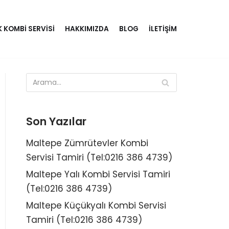
K KOMBI SERVISI
HAKKIMIZDA
BLOG
İLETIŞIM
Son Yazılar
Maltepe Zümrütevler Kombi
Servisi Tamiri (Tel:0216 386 4739)
Maltepe Yalı Kombi Servisi Tamiri
(Tel:0216 386 4739)
Maltepe Küçükyalı Kombi Servisi
Tamiri (Tel:0216 386 4739)