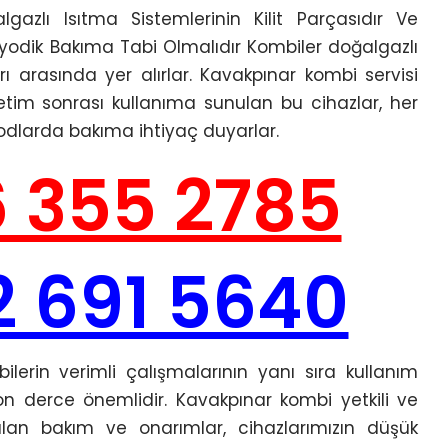
azlı Isıtma Sistemlerinin Kilit Parçasıdır Ve
yodik Bakıma Tabi Olmalıdır Kombiler doğalgazlı
ı arasında yer alırlar. Kavakpınar kombi servisi
etim sonrası kullanıma sunulan bu cihazlar, her
iyodlarda bakıma ihtiyaç duyarlar.
6 355 2785
2 691 5640
erin verimli çalışmalarının yanı sıra kullanım
n derce önemlidir. Kavakpınar kombi yetkili ve
ılan bakım ve onarımlar, cihazlarımızın düşük