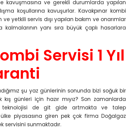
sine kavuşmasına ve gerekli durumlarda yapılan
lışma koşullarına kavuşurlar. Kavakpınar kombi
 ve yetkili servis dışı yapılan bakım ve onarımlar
a kalmalarının yanı sıra büyük çaplı hasarlara
mbi Servisi 1 Yıl
ranti
ığımız şu yaz günlerinin sonunda bizi soğuk bir
uk kış günleri için hazır mıyız? Son zamanlarda
z teknolojisi de git gide artmakta ve talep
i ülke piyasasına giren pek çok firma Doğalgaz
 servisini sunmaktadır.