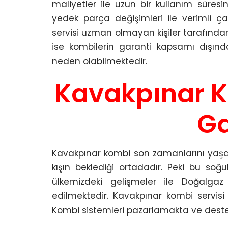
maliyetler ile uzun bir kullanım süre
yedek parça değişimleri ile verimli ça
servisi uzman olmayan kişiler tarafından
ise kombilerin garanti kapsamı dışınd
neden olabilmektedir.
Kavakpınar Ko
Ga
Kavakpınar kombi son zamanlarını yaşad
kışın beklediği ortadadır. Peki bu soğ
ülkemizdeki gelişmeler ile Doğalga
edilmektedir. Kavakpınar kombi servis
Kombi sistemleri pazarlamakta ve destek