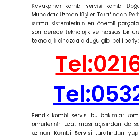
Kavakpınar kombi servisi kombi Doğalg
Muhakkak Uzman Kişiler Tarafından Peri
ısıtma sistemlerinin en önemli parçalar
son derece teknolojik ve hassas bir ür
teknolojik cihazda olduğu gibi belli per
Tel:021
Tel:053
Pendik kombi servisi
bu bakımlar kombil
ömürlerinin uzatılması açısından da so
uzman
Kombi Servisi
tarafından yap