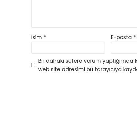
İsim
*
E-posta
*
Bir dahaki sefere yorum yaptığımda k
web site adresimi bu tarayıcıya kayd